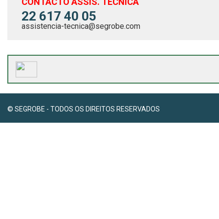
CONTACTO ASSIS. TÉCNICA
22 617 40 05
assistencia-tecnica@segrobe.com
© SEGROBE - TODOS OS DIREITOS RESERVADOS