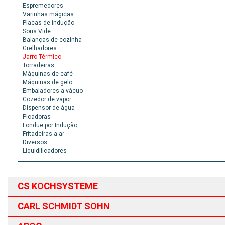
Espremedores
Varinhas mágicas
Placas de indução
Sous Vide
Balanças de cozinha
Grelhadores
Jarro Térmico
Torradeiras
Máquinas de café
Máquinas de gelo
Embaladores a vácuo
Cozedor de vapor
Dispensor de água
Picadoras
Fondue por Indução
Fritadeiras a ar
Diversos
Liquidificadores
CS KOCHSYSTEME
CARL SCHMIDT SOHN