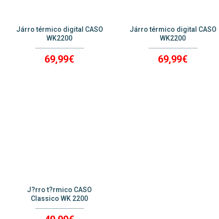
Járro térmico digital CASO
Járro térmico digital CASO
WK2200
WK2200
69,99€
69,99€
ver mais
ver mais
J?rro t?rmico CASO
Classico WK 2200