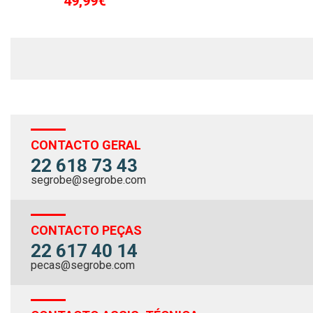
49,99€
ver mais
CONTACTO GERAL
22 618 73 43
segrobe@segrobe.com
CONTACTO PEÇAS
22 617 40 14
pecas@segrobe.com