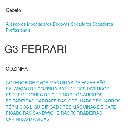
Cabelo
Alisadores
Modeladores
Escovas
Secadores
Secadores
Profissionais
G3 FERRARI
COZINHA
COZEDOR DE OVOS
MÁQUINAS DE FAZER PÃO
BALANÇAS DE COZINHA
BATEDEIRAS
DIVERSOS
ESPREMEDORES DE CITRINOS
FOGAREIROS
FRITADEIRAS
GARRAFEIRAS
GRELHADORES
JARROS
TÉRMICOS
LIQUIDIFICADORES
MÁQUINAS DE CAFÉ
PICADORAS
SANDWICHEIRAS
TORRADEIRAS
VARINHAS MÁGICAS