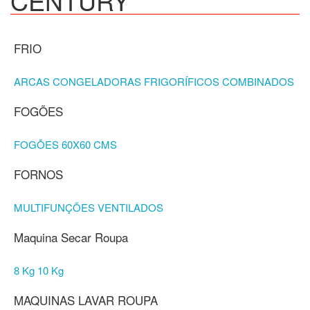
CENTURY
FRIO
ARCAS CONGELADORAS
FRIGORÍFICOS
COMBINADOS
FOGÕES
FOGÕES 60X60 CMS
FORNOS
MULTIFUNÇÕES VENTILADOS
Maquina Secar Roupa
8 Kg
10 Kg
MAQUINAS LAVAR ROUPA