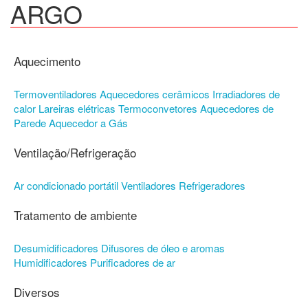
ARGO
Aquecimento
Termoventiladores
Aquecedores cerâmicos
Irradiadores de
calor
Lareiras elétricas
Termoconvetores
Aquecedores de
Parede
Aquecedor a Gás
Ventilação/Refrigeração
Ar condicionado portátil
Ventiladores
Refrigeradores
Tratamento de ambiente
Desumidificadores
Difusores de óleo e aromas
Humidificadores
Purificadores de ar
Diversos