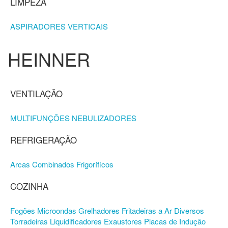
LIMPEZA
ASPIRADORES VERTICAIS
HEINNER
VENTILAÇÃO
MULTIFUNÇÕES
NEBULIZADORES
REFRIGERAÇÃO
Arcas
Combinados
Frigoríficos
COZINHA
Fogões
Microondas
Grelhadores
Fritadeiras a Ar
Diversos
Torradeiras
Liquidificadores
Exaustores
Placas de Indução