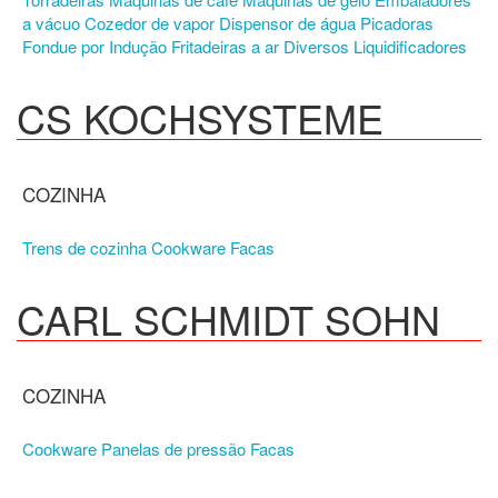
a vácuo
Cozedor de vapor
Dispensor de água
Picadoras
Fondue por Indução
Fritadeiras a ar
Diversos
Liquidificadores
CS KOCHSYSTEME
COZINHA
Trens de cozinha
Cookware
Facas
CARL SCHMIDT SOHN
COZINHA
Cookware
Panelas de pressão
Facas