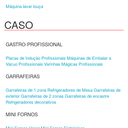
Máquina lavar louça
CASO
GASTRO-PROFISSIONAL
Placas de Indução Profissionais
Máquinas de Embalar a
Vácuo Profissionais
Varinhas Mágicas Profissionais
GARRAFEIRAS
Garrafeiras de 1 zona
Refrigeradores de Mesa
Garrafeiras de
exterior
Garrafeiras de 2 zonas
Garrafeiras de encastre
Refrigeradores decorativos
MINI FORNOS
Mini Fornos Vapor
Mini Fornos Eletrónicos