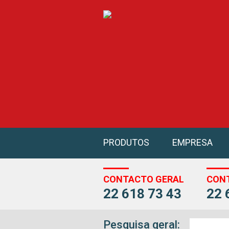
PRODUTOS
EMPRESA
CONTACTO GERAL
CON
22 618 73 43
22 
Pesquisa geral: