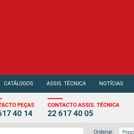
CATÁLOGOS
ASSIS. TÉCNICA
NOTÍCIAS
TACTO PEÇAS
CONTACTO ASSIS. TÉCNICA
617 40 14
22 617 40 05
Ordenar: