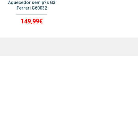
Aquecedor sem p?s G3
Ferrari G60032
149,99€
ver mais