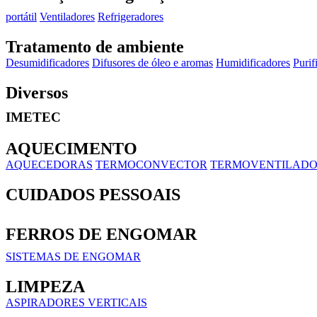
portátil
Ventiladores
Refrigeradores
Tratamento de ambiente
Desumidificadores
Difusores de óleo e aromas
Humidificadores
Purif
Diversos
IMETEC
AQUECIMENTO
AQUECEDORAS
TERMOCONVECTOR
TERMOVENTILADO
CUIDADOS PESSOAIS
FERROS DE ENGOMAR
SISTEMAS DE ENGOMAR
LIMPEZA
ASPIRADORES VERTICAIS