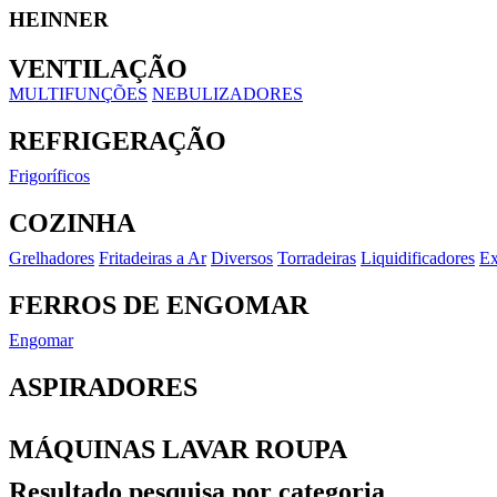
HEINNER
VENTILAÇÃO
MULTIFUNÇÕES
NEBULIZADORES
REFRIGERAÇÃO
Frigoríficos
COZINHA
Grelhadores
Fritadeiras a Ar
Diversos
Torradeiras
Liquidificadores
Ex
FERROS DE ENGOMAR
Engomar
ASPIRADORES
MÁQUINAS LAVAR ROUPA
Resultado pesquisa por categoria