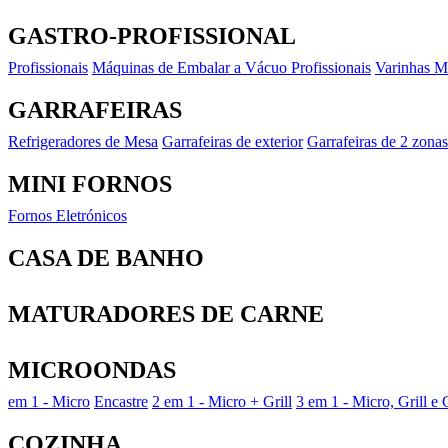
GASTRO-PROFISSIONAL
Profissionais
Máquinas de Embalar a Vácuo Profissionais
Varinhas Má
GARRAFEIRAS
Refrigeradores de Mesa
Garrafeiras de exterior
Garrafeiras de 2 zonas
MINI FORNOS
Fornos Eletrónicos
CASA DE BANHO
MATURADORES DE CARNE
MICROONDAS
em 1 - Micro
Encastre
2 em 1 - Micro + Grill
3 em 1 - Micro, Grill e
COZINHA