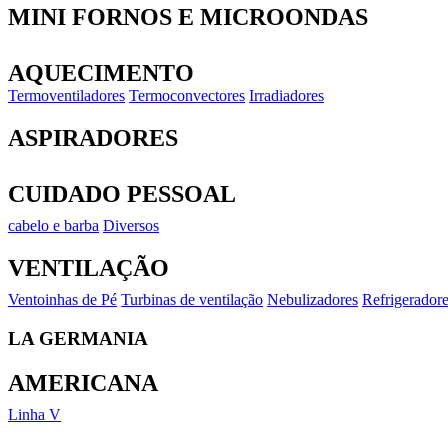
MINI FORNOS E MICROONDAS
AQUECIMENTO
Termoventiladores
Termoconvectores
Irradiadores
ASPIRADORES
CUIDADO PESSOAL
cabelo e barba
Diversos
VENTILAÇÃO
Ventoinhas de Pé
Turbinas de ventilação
Nebulizadores
Refrigerador
LA GERMANIA
AMERICANA
Linha V