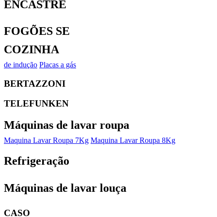
ENCASTRE
FOGÕES SE
COZINHA
de indução
Placas a gás
BERTAZZONI
TELEFUNKEN
Máquinas de lavar roupa
Maquina Lavar Roupa 7Kg
Maquina Lavar Roupa 8Kg
Refrigeração
Máquinas de lavar louça
CASO