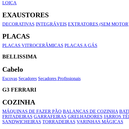
LOIÇA
EXAUSTORES
DECORATIVAS
INTEGRÁVEIS
EXTRATORES (SEM MOTOR
PLACAS
PLACAS VITROCERÂMICAS
PLACAS A GÁS
BELLISSIMA
Cabelo
Escovas
Secadores
Secadores Profissionais
G3 FERRARI
COZINHA
MÁQUINAS DE FAZER PÃO
BALANÇAS DE COZINHA
BAT
FRITADEIRAS
GARRAFEIRAS
GRELHADORES
JARROS T
SANDWICHEIRAS
TORRADEIRAS
VARINHAS MÁGICAS