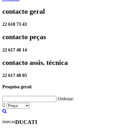
contacto geral
22 618 73 43
contacto peças
22 617 40 14
contacto assis. técnica
22 617 40 05
Pesquisa geral:
Ordenar:
marcas
DUCATI