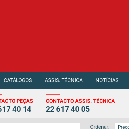
CATÁLOGOS
ASSIS. TÉCNICA
NOTÍCIAS
TACTO PEÇAS
CONTACTO ASSIS. TÉCNICA
617 40 14
22 617 40 05
Ordenar: