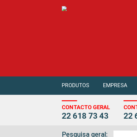
PRODUTOS
EMPRESA
CONTACTO GERAL
CON
22 618 73 43
22 
Pesquisa geral: