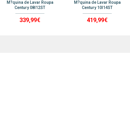
M?quina de Lavar Roupa
M?quina de Lavar Roupa
Century 08I12ST
Century 10I14ST
339,99€
419,99€