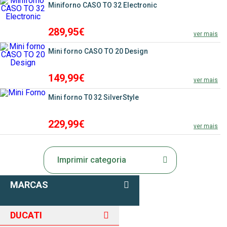
Miniforno CASO TO 32 Electronic
289,95€
ver mais
Mini forno CASO TO 20 Design
149,99€
ver mais
Mini forno T0 32 SilverStyle
229,99€
ver mais
Imprimir categoria
MARCAS
DUCATI