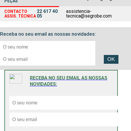
PEÇAS
22 617 40
assistencia-
CONTACTO
05
tecnica@segrobe.com
ASSIS. TÉCNICA
Receba no seu email as nossas novidades:
OK
RECEBA NO SEU EMAIL AS NOSSAS
NOVIDADES: