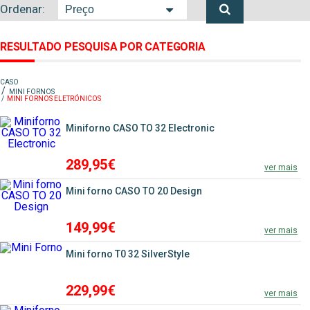
Ordenar:
RESULTADO PESQUISA POR CATEGORIA
CASO
MINI FORNOS
MINI FORNOS ELETRÓNICOS
Miniforno CASO TO 32 Electronic
289,95€
ver mais
Mini forno CASO TO 20 Design
149,99€
ver mais
Mini forno T0 32 SilverStyle
229,99€
ver mais